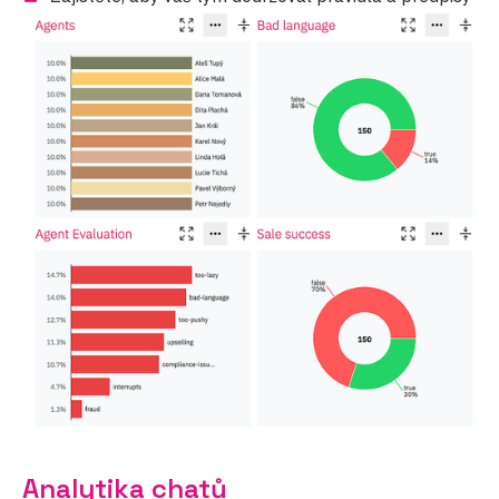
Analytika chatů