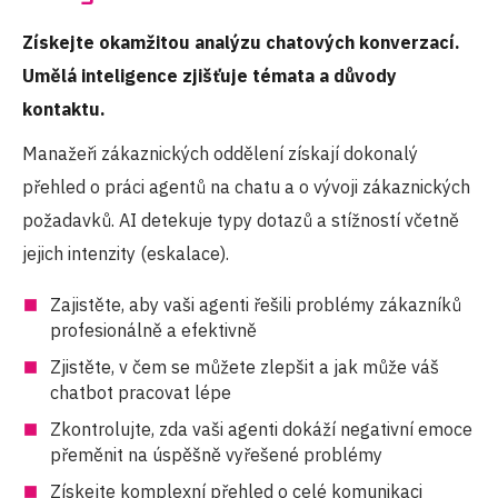
Získejte okamžitou analýzu chatových konverzací.
Umělá inteligence zjišťuje témata a důvody
kontaktu.
Manažeři zákaznických oddělení získají dokonalý
přehled o práci agentů na chatu a o vývoji zákaznických
požadavků. AI detekuje typy dotazů a stížností včetně
jejich intenzity (eskalace).
Zajistěte, aby vaši agenti řešili problémy zákazníků
profesionálně a efektivně
Zjistěte, v čem se můžete zlepšit a jak může váš
chatbot pracovat lépe
Zkontrolujte, zda vaši agenti dokáží negativní emoce
přeměnit na úspěšně vyřešené problémy
Získejte komplexní přehled o celé komunikaci