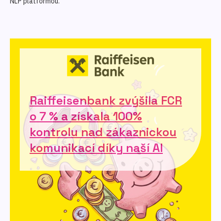
NLP platformou.
Raiffeisenbank zvýšila FCR
o 7 % a získala 100%
kontrolu nad zákaznickou
komunikací díky naší AI