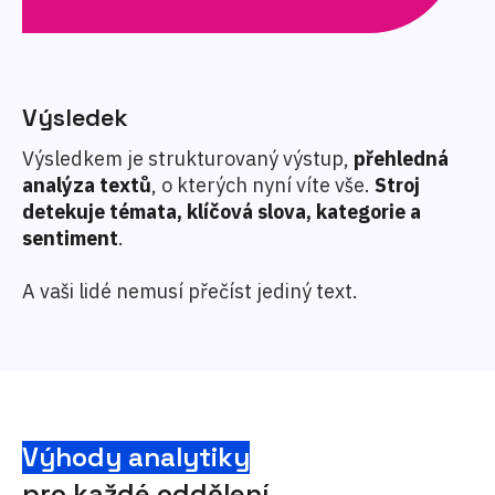
Výsledek
Výsledkem je strukturovaný výstup,
přehledná
analýza textů
, o kterých nyní víte vše.
Stroj
detekuje témata, klíčová slova, kategorie a
sentiment
.
A vaši lidé nemusí přečíst jediný text.
Výhody analytiky
pro každé oddělení