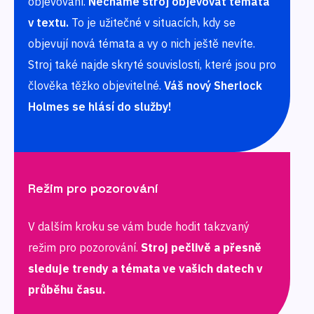
objevování.
Necháme stroj objevovat témata
v textu.
To je užitečné v situacích, kdy se
objevují nová témata a vy o nich ještě nevíte.
Stroj také najde skryté souvislosti, které jsou pro
člověka těžko objevitelné.
Váš nový Sherlock
Holmes se hlásí do služby!
Režim pro pozorování
V dalším kroku se vám bude hodit takzvaný
režim pro pozorování.
Stroj pečlivě a přesně
sleduje trendy a témata ve vašich datech v
průběhu času.