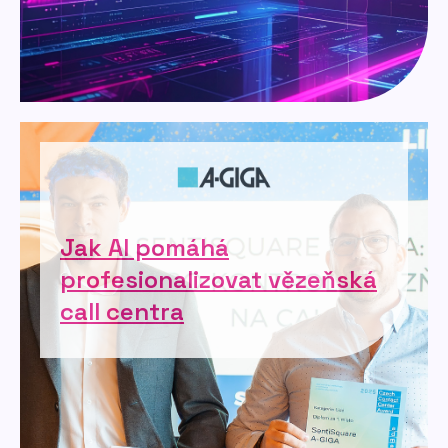
Jak AI pomáhá
profesionalizovat vězeňská
call centra