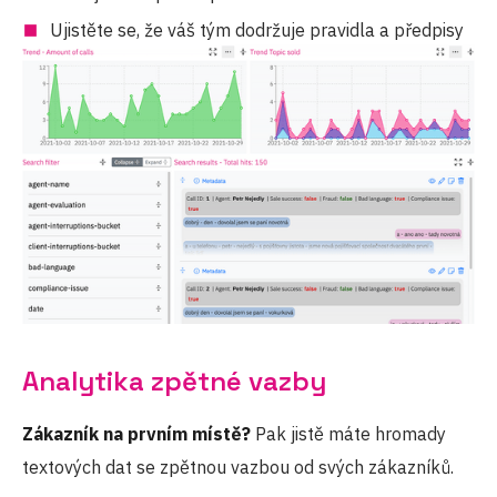
Ujistěte se, že váš tým dodržuje pravidla a předpisy
Analytika zpětné vazby
Zákazník na prvním místě?
Pak jistě máte hromady
textových dat se zpětnou vazbou od svých zákazníků.