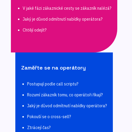
V jaké fázi zákaznické cesty se zákazník nalézá?
Jaký je důvod odmítnutí nabídky operátora?
Chtějí odejít?
Zaměřte se na operátory
Postupují podle call scriptu?
Rozumí zákazník tomu, co operátoři říkají?
Jaký je důvod odmítnutí nabídky operátora?
Pokouší se o cross-sell?
Ztrácejí čas?