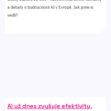
a debaty o budoucnosti AI v Evropě. Jak jsme si
vedli?
AI už dnes zvyšuje efektivitu,