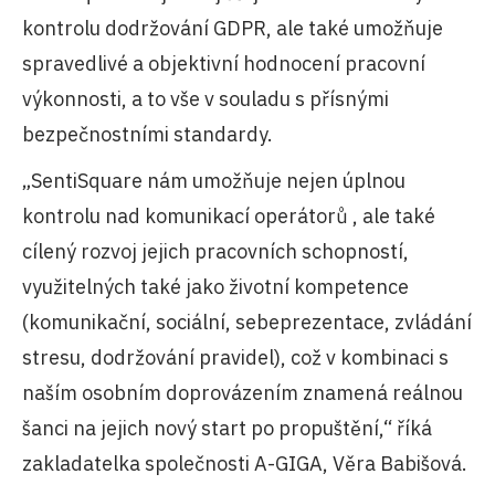
kontrolu dodržování GDPR, ale také umožňuje
spravedlivé a objektivní hodnocení pracovní
výkonnosti, a to vše v souladu s přísnými
bezpečnostními standardy.
„SentiSquare nám umožňuje nejen úplnou
kontrolu nad komunikací operátorů , ale také
cílený rozvoj jejich pracovních schopností,
využitelných také jako životní kompetence
(komunikační, sociální, sebeprezentace, zvládání
stresu, dodržování pravidel), což v kombinaci s
naším osobním doprovázením znamená reálnou
šanci na jejich nový start po propuštění,“ říká
zakladatelka společnosti A-GIGA, Věra Babišová.