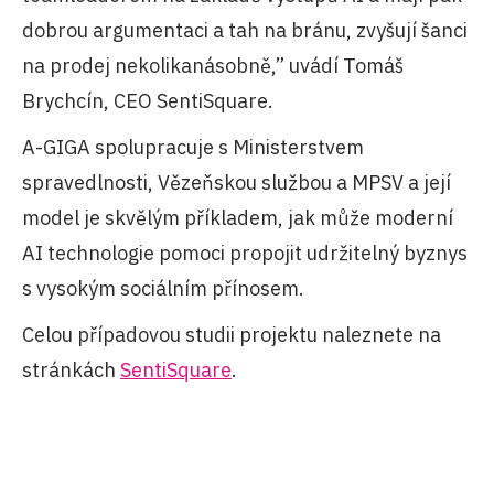
dobrou argumentaci a tah na bránu, zvyšují šanci
na prodej nekolikanásobně,” uvádí Tomáš
Brychcín, CEO SentiSquare.
A-GIGA spolupracuje s Ministerstvem
spravedlnosti, Vězeňskou službou a MPSV a její
model je skvělým příkladem, jak může moderní
AI technologie pomoci propojit udržitelný byznys
s vysokým sociálním přínosem.
Celou případovou studii projektu naleznete na
stránkách
SentiSquare
.