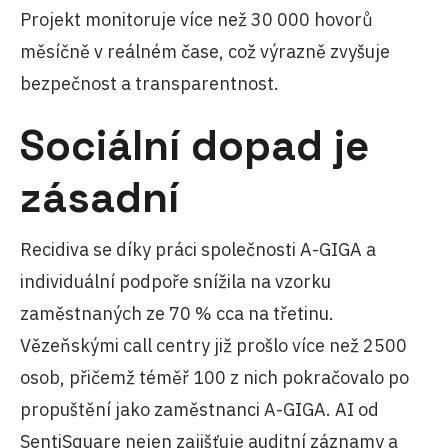
Projekt monitoruje více než 30 000 hovorů
měsíčně v reálném čase, což výrazně zvyšuje
bezpečnost a transparentnost.
Sociální dopad je
zásadní
Recidiva se díky práci společnosti A-GIGA a
individuální podpoře snížila na vzorku
zaměstnaných ze 70 % cca na třetinu.
Vězeňskými call centry již prošlo více než 2500
osob, přičemž téměř 100 z nich pokračovalo po
propuštění jako zaměstnanci A-GIGA. AI od
SentiSquare nejen zajišťuje auditní záznamy a