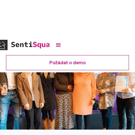
Požádat o demo