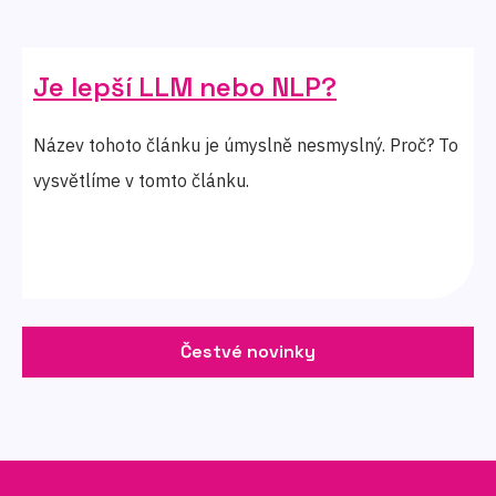
Je lepší LLM nebo NLP?
Název tohoto článku je úmyslně nesmyslný. Proč? To
vysvětlíme v tomto článku.
Čestvé novinky