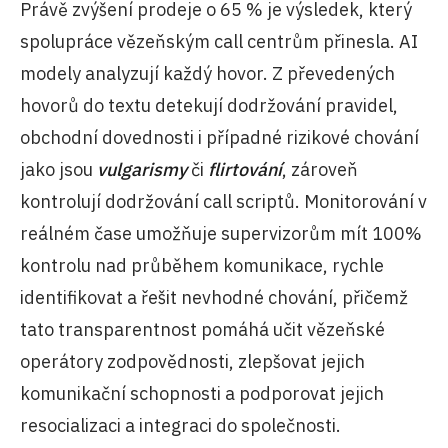
Právě zvýšení prodeje o 65 % je výsledek, který
spolupráce vězeňským call centrům přinesla. AI
modely analyzují každý hovor. Z převedených
hovorů do textu detekují dodržování pravidel,
obchodní dovednosti i případné rizikové chování
jako jsou
vulgarismy
či
flirtování
, zároveň
kontrolují dodržování call scriptů. Monitorování v
reálném čase umožňuje supervizorům mít 100%
kontrolu nad průběhem komunikace, rychle
identifikovat a řešit nevhodné chování, přičemž
tato transparentnost pomáhá učit vězeňské
operátory zodpovědnosti, zlepšovat jejich
komunikační schopnosti a podporovat jejich
resocializaci a integraci do společnosti.