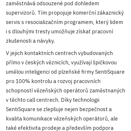
zaměstnává odsouzené pod dohledem
supervizorů. Tím propojuje komerční zákaznický
servis s resocializačním programem, který lidem
i s dlouhými tresty umožňuje získat pracovní
zkušenosti a návyky.
V jejich kontaktních centrech vybudovaných
přímo v českých věznicích, využívají špičkovou
umělou inteligenci od plzeňské firmy SentiSquare
pro 100% kontrolu a rozvoj pracovních
schopností vězeňských operátorů zaměstnaných
v těchto call centrech. Díky technologii
SentiSquare se zlepšuje nejen bezpečnost a
kvalita komunikace vězeňských operátorů, ale
také efektivita prodeje a především podpora