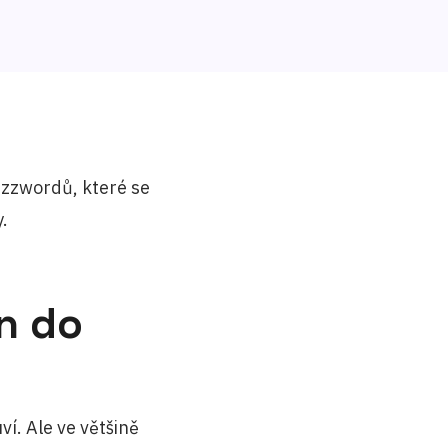
uzzwordů, které se
.
n do
í. Ale ve většině