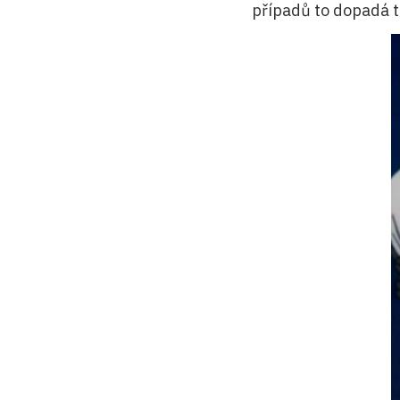
případů to dopadá t