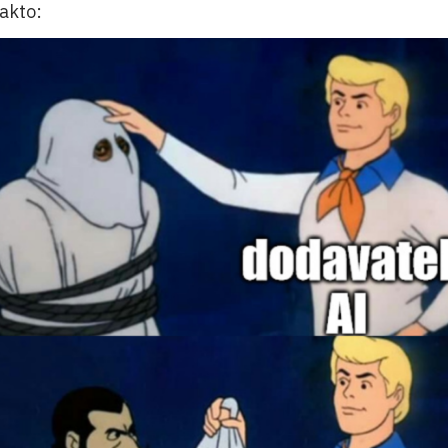
akto: