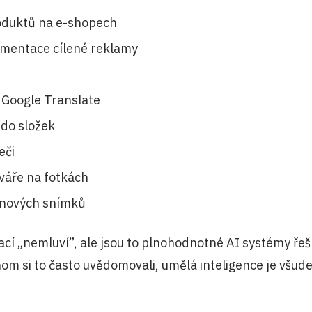
oduktů na e-shopech
mentace cílené reklamy
v Google Translate
 do složek
eči
váře na fotkách
enových snímků
ací „nemluví”, ale jsou to plnohodnotné AI systémy řeš
om si to často uvědomovali, umělá inteligence je všude