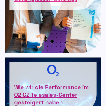
Wie wir die Performance im
O2 CZ Telesales-Center
gesteigert haben