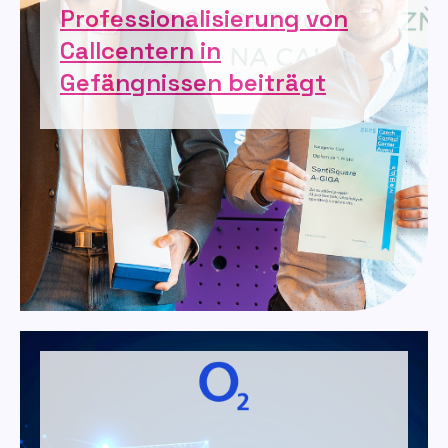
Professionalisierung von
Callcentern in
Gefängnissen beiträgt